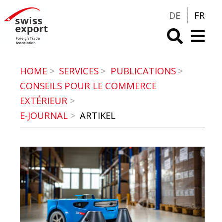
DE
FR
swiss-export.com (Vers la Homepage)
HOME
SERVICES
PUBLICATIONS
CONSEILS POUR LE COMMERCE
EXTÉRIEUR
E-JOURNAL
ARTIKEL