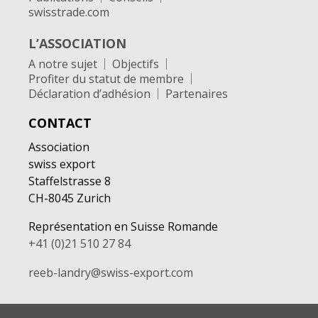
swisstrade.com
L’ASSOCIATION
A notre sujet
Objectifs
Profiter du statut de membre
Déclaration d’adhésion
Partenaires
CONTACT
Association
swiss export
Staffelstrasse 8
CH-8045 Zurich
Représentation en Suisse Romande
+41 (0)21 510 27 84
reeb-landry@swiss-export.com