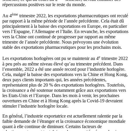
répercussions positives sur le reste du monde.
ème
Au 4
trimestre 2022, les exportations pharmaceutiques ont reculé
par rapport à la même période de l’année précédente. Cela était dû
principalement à la baisse des exportations en Europe, en particulier
vers l’Espagne, l’Allemagne et l’Italie. En revanche, les exportations
vers la Chine ont continué de progresser par rapport au même
trimestre de l’année précédente. Nous prévoyons une évolution
stable des exportations pharmaceutiques pour les prochains mois.
e
Les exportations horlogères ont pu se maintenir au 4
trimestre 2022
à peu près au même niveau élevé qu’au trimestre précédent. Dans
l’ensemble, 2022 a été une année record pour l’industrie horlogère.
Cela, malgré la baisse des exportations vers la Chine et Hong Kong,
deux pays clients importants qui, les années précédentes,
représentaient plus de 20 % des exportations horlogères. Toutefois,
la croissance a été soutenue notamment grâce aux exportations vers
les Etats-Unis et l’Europe. Dans les mois à venir, les prochaines
ouvertures en Chine et à Hong Kong après la Covid-19 devraient
stimuler l’industrie horlogère locale.
En général, l’industrie exportatrice est actuellement ralentie par la
faible demande de l’étranger et la croissance économique mondiale
quant à elle continue de diminuer. Certains facteurs de