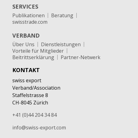
SERVICES
Publikationen
Beratung
swisstrade.com
VERBAND
Über Uns
Dienstleistungen
Vorteile für Mitglieder
Beitrittserklärung
Partner-Netwerk
KONTAKT
swiss export
Verband/Association
Staffelstrasse 8
CH-8045 Zürich
+41 (0)44 204 34 84
info@swiss-export.com