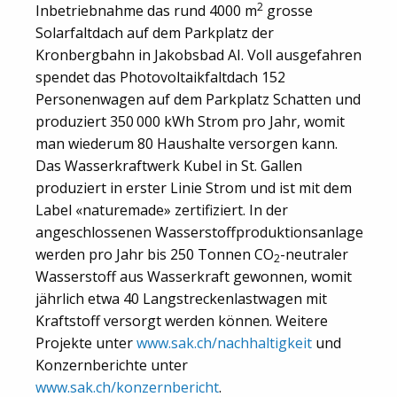
2
Inbetriebnahme das rund 4000 m
grosse
Solarfaltdach auf dem Parkplatz der
Kronbergbahn in Jakobsbad AI. Voll ausgefahren
spendet das Photovoltaikfaltdach 152
Personenwagen auf dem Parkplatz Schatten und
produziert 350 000 kWh Strom pro Jahr, womit
man wiederum 80 Haushalte versorgen kann.
Das Wasserkraftwerk Kubel in St. Gallen
produziert in erster Linie Strom und ist mit dem
Label «naturemade» zertifiziert. In der
angeschlossenen Wasserstoffproduktionsanlage
werden pro Jahr bis 250 Tonnen CO
-neutraler
2
Wasserstoff aus Wasserkraft gewonnen, womit
jährlich etwa 40 Langstreckenlastwagen mit
Kraftstoff versorgt werden können. Weitere
Projekte unter
www.sak.ch/nachhaltigkeit
und
Konzernberichte unter
www.sak.ch/konzernbericht
.