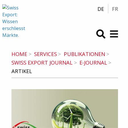
DE
FR
swiss-export.com (zur Homepage)
HOME
SERVICES
PUBLIKATIONEN
SWISS EXPORT JOURNAL
E-JOURNAL
ARTIKEL