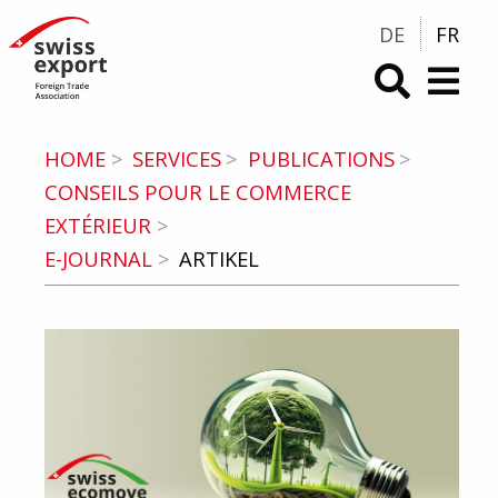
DE
FR
swiss-export.com (Vers la Homepage)
HOME
SERVICES
PUBLICATIONS
CONSEILS POUR LE COMMERCE
EXTÉRIEUR
E-JOURNAL
ARTIKEL