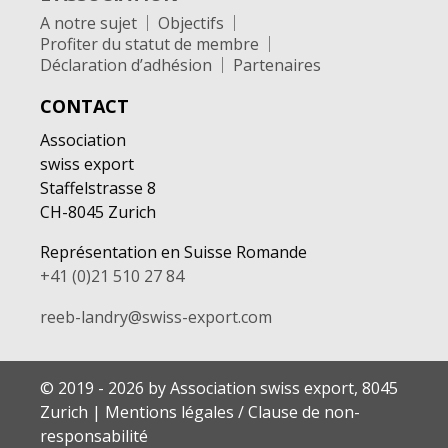
A notre sujet
Objectifs
Profiter du statut de membre
Déclaration d’adhésion
Partenaires
CONTACT
Association
swiss export
Staffelstrasse 8
CH-8045 Zurich
Représentation en Suisse Romande
+41 (0)21 510 27 84
reeb-landry@swiss-export.com
© 2019 - 2026 by Association swiss export, 8045
Zurich
|
Mentions légales / Clause de non-
responsabilité