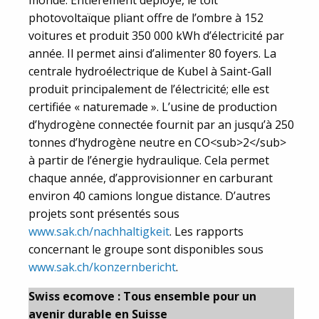
photovoltaïque pliant offre de l’ombre à 152
voitures et produit 350 000 kWh d’électricité par
année. Il permet ainsi d’alimenter 80 foyers. La
centrale hydroélectrique de Kubel à Saint-Gall
produit principalement de l’électricité; elle est
certifiée « naturemade ». L’usine de production
d’hydrogène connectée fournit par an jusqu’à 250
tonnes d’hydrogène neutre en CO<sub>2</sub>
à partir de l’énergie hydraulique. Cela permet
chaque année, d’approvisionner en carburant
environ 40 camions longue distance. D’autres
projets sont présentés sous
www.sak.ch/nachhaltigkeit
. Les rapports
concernant le groupe sont disponibles sous
www.sak.ch/konzernbericht
.
Swiss ecomove : Tous ensemble pour un
avenir durable en Suisse