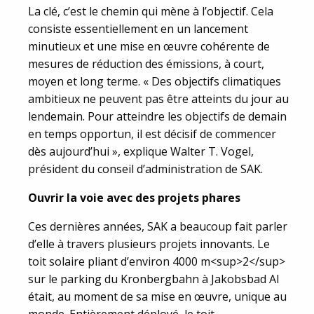
La clé, c’est le chemin qui mène à l’objectif. Cela
consiste essentiellement en un lancement
minutieux et une mise en œuvre cohérente de
mesures de réduction des émissions, à court,
moyen et long terme. « Des objectifs climatiques
ambitieux ne peuvent pas être atteints du jour au
lendemain. Pour atteindre les objectifs de demain
en temps opportun, il est décisif de commencer
dès aujourd’hui », explique Walter T. Vogel,
président du conseil d’administration de SAK.
Ouvrir la voie avec des projets phares
Ces dernières années, SAK a beaucoup fait parler
d’elle à travers plusieurs projets innovants. Le
toit solaire pliant d’environ 4000 m<sup>2</sup>
sur le parking du Kronbergbahn à Jakobsbad AI
était, au moment de sa mise en œuvre, unique au
monde. Entièrement déployé, le toit