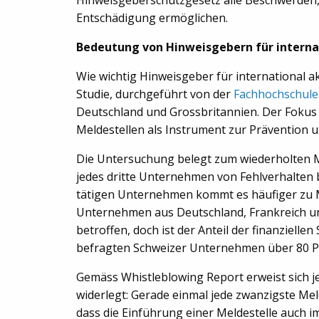
Entschädigung ermöglichen.
Bedeutung von Hinweisgebern für intern
Wie wichtig Hinweisgeber für international a
Studie, durchgeführt von der
Fachhochschul
Deutschland und Grossbritannien. Der Fokus 
Meldestellen als Instrument zur Prävention
Die Untersuchung belegt zum wiederholten Ma
jedes dritte Unternehmen von Fehlverhalten 
tätigen Unternehmen kommt es häufiger zu Mi
Unternehmen aus Deutschland, Frankreich u
betroffen, doch ist der Anteil der finanziell
befragten Schweizer Unternehmen über 80 Pro
Gemäss Whistleblowing Report erweist sich 
widerlegt: Gerade einmal jede zwanzigste Mel
dass die Einführung einer Meldestelle auch i