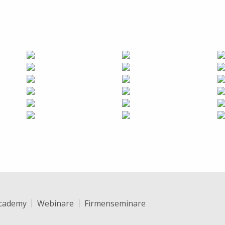
cademy
Webinare
Firmenseminare