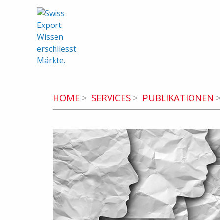
swiss-export.com (zur Homepage)
HOME
SERVICES
PUBLIKATIONEN