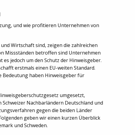
a
setzung, und wie profitieren Unternehmen von
und Wirtschaft sind, zeigen die zahlreichen
Von Missständen betroffen sind Unternehmen
eht es jedoch um den Schutz der Hinweisgeber.
schafft erstmals einen EU-weiten Standard.
che Bedeutung haben Hinweisgeber für
 Hinweisgeberschutzgesetz umgesetzt,
en Schweizer Nachbarländern Deutschland und
tzungsverfahren gegen die beiden Länder
 Folgenden geben wir einen kurzen Überblick
nemark und Schweden.