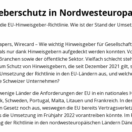
eberschutz in Nordwesteurop
t die EU-Hinweisgeber-Richtlinie. Wie ist der Stand der Um
ers, Wirecard – Wie wichtig Hinweisgeber für Gesellschaft 
mals nur dank Hinweisgebern aufgedeckt werden konnten. 
Branchen sowie der öffentliche Sektor. Vielfach schlecht st
zum Schutz von Hinweisgebern, die seit Dezember 2021 gilt, 
e Umsetzung der Richtlinie in den EU-Ländern aus, und wel
ive Schweizer Unternehmen?
wenige Länder die Anforderungen der EU in ein nationales
, Schweden, Portugal, Malta, Litauen und Frankreich. In d
ein Gesetz noch aus, weswegen die EU bereits Vertragsverle
as die Umsetzung im Frühjahr 2022 vorantreiben könnte. Im
g der Richtlinie in den nordwesteuropäischen Ländern Dä