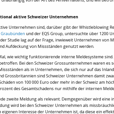
ational aktive Schweizer Unternehmen
ktive Unternehmen sind, darüber gibt der Whistleblowing Re
e Graubünden
und der EQS Group, untersuchte über 1200 Unt
der Studie lag auf der Frage, inwieweit Unternehmen von M
 und Aufdeckung von Missständen genutzt werden.
l, wie wichtig funktionierende interne Meldesysteme sind.
betroffen. Bei den Schweizer Grossunternehmen waren es so
ssständen als in Unternehmen, die sich nur auf das Inland
nd Grossbritannien sind Schweizer Unternehmen damit zwa
en Schäden von 100 000 Euro oder mehr in der Schweiz am höch
zent des Gesamtschadens nur mithilfe der internen Meldest
jede zweite Meldung als relevant. Demgegenüber wird eine
dung wird bei den Schweizer Unternehmen als missbräuchlic
m eigenen Interesse der Unternehmen ist, da diese ein effek