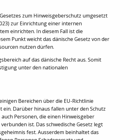
es Gesetzes zum Hinweis­geberschutz umgesetzt
2023) zur Einrichtung einer internen
 einrichten. In diesem Fall ist die
iesem Punkt weicht das dänische Gesetz von der
ssourcen nutzen dürfen.
sbereich auf das dänische Recht aus. Somit
stigung unter den nationalen
nigen Bereichen über die EU-Richtlinie
t ein. Darüber hinaus fallen unter den Schutz
n auch Personen, die einen Hinweisgeber
g verbunden ist. Das schwedische Gesetz legt
eheimnis fest. Ausserdem beinhaltet das
offenen Personen Schadenersatz und