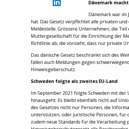
Dänemark macht
Dänemark war im Ju
hat. Das Gesetz verpflichtet alle privaten un
Meldestelle. Grössere Unternehmen, die Teil 
Muttergesellschaft für die Einrichtung der M
Richtlinie ab, die vorsieht, dass nur priva
Das dänische Gesetz beschränkt sich des Wei
fallen auch Meldungen gegen schwerwiegende 
Hinweisgeberschutz.
Schweden folgte als zweites EU-Land
Im September 2021 folgte Schweden mit der U
hinausgeht. Es bleibt ebenfalls nicht auf Un
des Gesetzes nicht nur Personen, die Inform
unterstützen, oder juristische Personen, für
zudem neue Standards für die Verarbeitung
Hinweisgeberschutzgesetz alle Beschwerden,