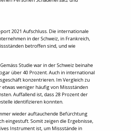
port 2021 Aufschluss. Die internationale
ernehmen in der Schweiz, in Frankreich,
issständen betroffen sind, und wie
 Gemäss Studie war in der Schweiz beinahe
gar über 40 Prozent. Auch in international
sgeschäft konzentrieren. Im Vergleich zu
r etwas weniger häufig von Missständen
sten. Auffallend ist, dass 28 Prozent der
elle identifizieren konnten.
 immer wieder auftauchende Befürchtung
h eingestuft. Somit zeigen die Ergebnisse,
tives Instrument ist, um Missstände in