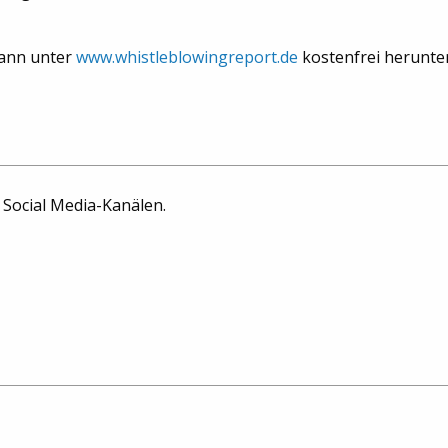
kann unter
www.whistleblowingreport.de
kostenfrei herunte
n Social Media-Kanälen.