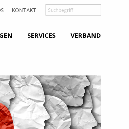
Suche
Suchbegriff
OS
KONTAKT
GEN
SERVICES
VERBAND