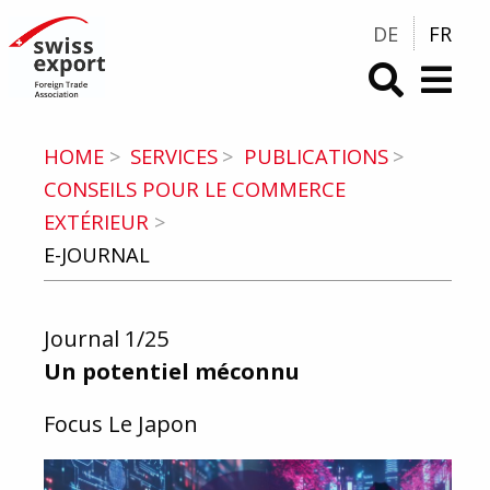
DE
FR
swiss-export.com (Vers la Homepage)
HOME
SERVICES
PUBLICATIONS
CONSEILS POUR LE COMMERCE
EXTÉRIEUR
E-JOURNAL
Journal 1/25
Un potentiel méconnu
Focus Le Japon