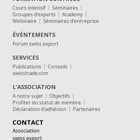
Cours intensif
Séminaires
Groupes d’experts
Academy
Webinaire
Séminaires d’entreprise
ÉVÉNTEMENTS
Forum swiss export
SERVICES
Publications
Conseils
swisstrade.com
L’ASSOCIATION
A notre sujet
Objectifs
Profiter du statut de membre
Déclaration d’adhésion
Partenaires
CONTACT
Association
swiss export