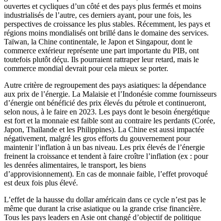
ouvertes et cycliques d’un côté et des pays plus fermés et moins
industrialisés de l’autre, ces derniers ayant, pour une fois, les
perspectives de croissance les plus stables. Récemment, les pays et
régions moins mondialisés ont brillé dans le domaine des services.
Taïwan, la Chine continentale, le Japon et Singapour, dont le
commerce extérieur représente une part importante du PIB, ont
toutefois plutôt déçu. Ils pourraient rattraper leur retard, mais le
commerce mondial devrait pour cela mieux se porter.
Autre critère de regroupement des pays asiatiques: la dépendance
aux prix de l’énergie. La Malaisie et l’Indonésie comme fournisseurs
d’énergie ont bénéficié des prix élevés du pétrole et continueront,
selon nous, à le faire en 2023. Les pays dont le besoin énergétique
est fort et la monnaie est faible sont au contraire les perdants (Corée,
Japon, Thaïlande et les Philippines). La Chine est aussi impactée
négativement, malgré les gros efforts du gouvernement pour
maintenir l’inflation à un bas niveau. Les prix élevés de l’énergie
freinent la croissance et tendent à faire croître l’inflation (ex : pour
les denrées alimentaires, le transport, les biens
d’approvisionnement). En cas de monnaie faible, l’effet provoqué
est deux fois plus élevé.
L’effet de la hausse du dollar américain dans ce cycle n’est pas le
même que durant la crise asiatique ou la grande crise financière.
Tous les pays leaders en Asie ont changé d’objectif de politique