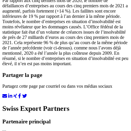
Par rapport aux cinq derniers mois de 2020, le nombre de
défaillances d’entreprises au cours des cinq premiers mois de 2021 a
augmenté, parfois fortement (+14 %). Les faillites sont encore
inférieures de 19 % par rapport à l’an dernier à la même période.
Toutefois, le nombre d’entreprises en situation d’insolvabilité est
moins révélateur que les dommages causés. L’Office fédéral de la
statistique fait état d’un volume de créances issues de l’insolvabilité
de près de 27 milliards d’euros au cours des cinq premiers mois de
2021. Cela représente 96 % de plus qu’au cours de la même période
de l’année précédente (voir ci-dessus). comme nous l’avons déjà
mentionné, 2020 a été l’année la plus coûteuse depuis 2009. En
résumé, si le nombre d’entreprises en situation d’insolvabilité est peu
élevé, il n’en est pas moins important.
Partager la page
Partagez cette page par courriel ou dans vos médias sociaux
Swiss Export Partners
Partenaire principal