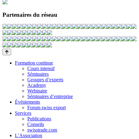
Partenaires du réseau
Formation continue
Cours intensif
Séminaires
Groupes d’experts
Academy
Webinaire
Séminaires d’entreprise
Événtements
Forum swiss export
Services
Publications
Conseils
swisstrade.com
L’Association