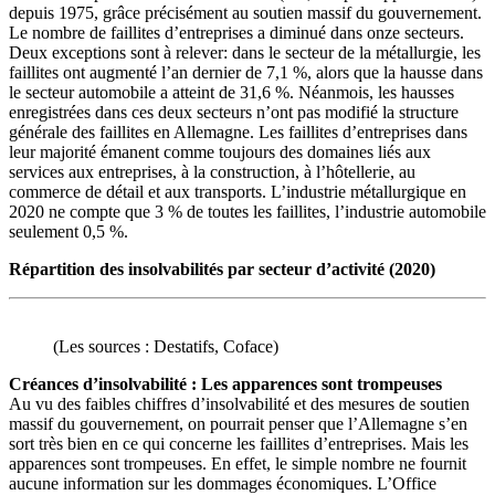
depuis 1975, grâce précisément au soutien massif du gouvernement.
Le nombre de faillites d’entreprises a diminué dans onze secteurs.
Deux exceptions sont à relever: dans le secteur de la métallurgie, les
faillites ont augmenté l’an dernier de 7,1 %, alors que la hausse dans
le secteur automobile a atteint de 31,6 %. Néanmois, les hausses
enregistrées dans ces deux secteurs n’ont pas modifié la structure
générale des faillites en Allemagne. Les faillites d’entreprises dans
leur majorité émanent comme toujours des domaines liés aux
services aux entreprises, à la construction, à l’hôtellerie, au
commerce de détail et aux transports. L’industrie métallurgique en
2020 ne compte que 3 % de toutes les faillites, l’industrie automobile
seulement 0,5 %.
Répartition des insolvabilités par secteur d’activité (2020)
(Les sources : Destatifs, Coface)
Créances d’insolvabilité : Les apparences sont trompeuses
Au vu des faibles chiffres d’insolvabilité et des mesures de soutien
massif du gouvernement, on pourrait penser que l’Allemagne s’en
sort très bien en ce qui concerne les faillites d’entreprises. Mais les
apparences sont trompeuses. En effet, le simple nombre ne fournit
aucune information sur les dommages économiques. L’Office