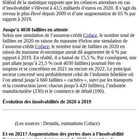
fédéral de la statistique rapporte que les créances attendues en cas
d’insolvabilité s’élèvent à 43,5 milliards d’euros en 2020. Il s’agit du
niveau le plus élevé depuis 2009 et d’une augmentation de 65 % par
rapport à 2019.
Jusqu’à 4030 faillites en attente
Selon une simulation de l’assureur-crédit
Coface
, le nombre total de
faillites en 2020 en raison du marasme éSelon une simulation de
l’assureur-crédit
Coface
, le nombre total de faillites en 2020 en
raison du marasme économique aurait dû augmenter de 6 % par
rapport à 2019. En réalité, il a baissé de 15,5 %. Par conséquent, une
part allant jusqu’à 21,5 % (soit 4030 faillites) pourrait être en
suspens et se concrétiser en 2021 ou encore en 2022. Le principal
secteur concerné sera probablement celui de l’industrie hôtelière où
l’on attend jusqu’à 660 faillites « cachées », suivi par les transports
et la construction (avec chacun jusqu’à 420 faillites), l’industrie
manufacturière (230) et le commerce de détail (190).
Évolution des insolvabilités de 2020 à 2019
(Les sources : Destatis, estimations Coface)
Et en 2021? Augmentation des pertes dues à l’insolvabilité