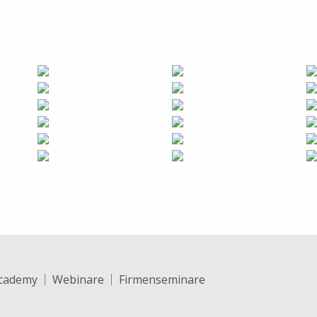
cademy
Webinare
Firmenseminare