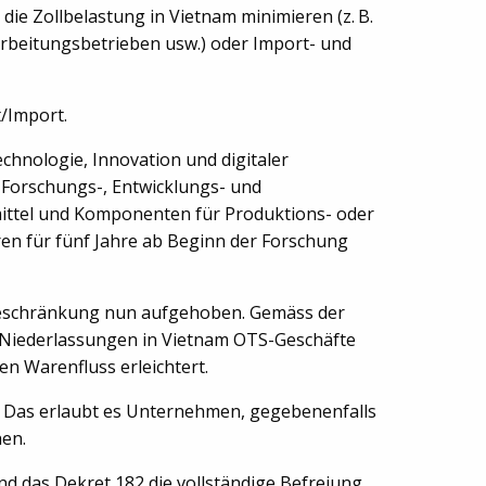
e Zollbelastung in Vietnam minimieren (z. B.
arbeitungsbetrieben usw.) oder Import- und
t/Import.
chnologie, Innovation und digitaler
te Forschungs-, Entwicklungs- und
ittel und Komponenten für ­Produktions- oder
 für fünf Jahre ab Beginn der ­Forschung
 Beschränkung nun aufgehoben. Gemäss der
Niederlassungen in Vietnam OTS-Geschäfte
n Warenfluss erleichtert.
 Das erlaubt es Unternehmen, gegebenenfalls
hen.
 das Dekret 182 die vollständige Befreiung