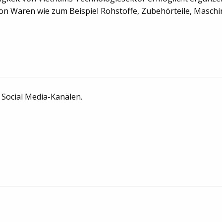
von Waren wie zum Beispiel Rohstoffe, Zubehörteile, Masc
n Social Media-Kanälen.