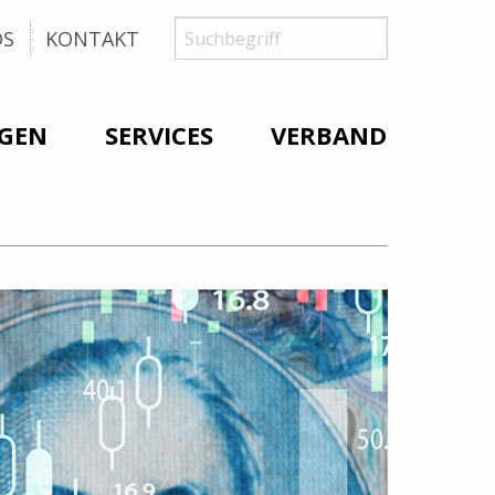
Suche
Suchbegriff
OS
KONTAKT
GEN
SERVICES
VERBAND