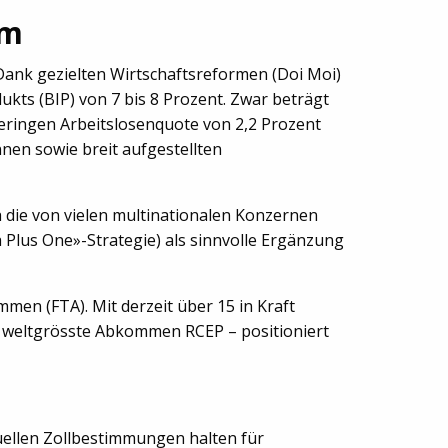
am
Dank gezielten Wirtschaftsreformen (Doi Moi)
kts (BIP) von 7 bis 8 Prozent. Zwar beträgt
r geringen Arbeitslosenquote von 2,2 Prozent
nen sowie breit aufgestellten
h die von vielen multinationalen Konzernen
 Plus One»-Strategie) als sinnvolle Ergänzung
men (FTA). Mit derzeit über 15 in Kraft
weltgrösste Abkommen RCEP – ­positioniert
ktuellen Zollbestimmungen halten für