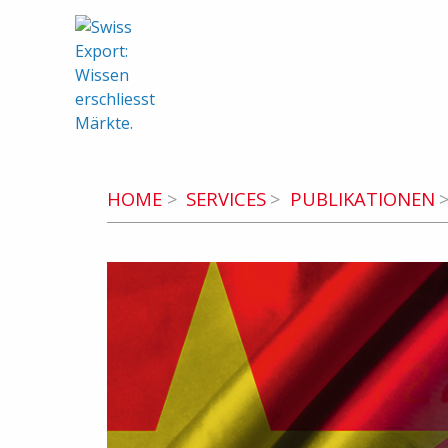
swiss-export.com (zur Homepage)
HOME
SERVICES
PUBLIKATIONEN