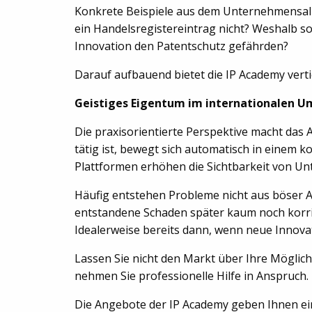
Konkrete Beispiele aus dem Unternehmensa
ein Handelsregistereintrag nicht? Weshalb s
Innovation den Patentschutz gefährden?
Darauf aufbauend bietet die IP Academy ver
Geistiges Eigentum im internationalen U
Die praxisorientierte Perspektive macht das
tätig ist, bewegt sich automatisch in einem k
Plattformen erhöhen die Sichtbarkeit von Un
Häufig entstehen Probleme nicht aus böser Ab
entstandene Schaden später kaum noch korrig
Idealerweise bereits dann, wenn neue Innov
Lassen Sie nicht den Markt über Ihre Möglic
nehmen Sie professionelle Hilfe in Anspruch.
Die Angebote der IP Academy geben Ihnen ei