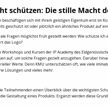
t schützen: Die stille Macht 
beschäftigen sich mit ihrem geistigen Eigentum erst im Konf
s geschützt ist oder plötzlich ein ähnliches Produkt auf ei
rale Fragen möglichst früh gestellt werden: Wie schütze ic
rt das Logo?
n Workshops und Kursen der IP Academy des Eidgenössischen
n auf, um solche Fragen gezielt anzugehen. Darüber hinaus
ieller Werte. Denn KMU unterschätzen oft, wie viele immateri
he Lösungen und vieles mehr.
ie Teilnehmenden einen Überblick über die wichtigsten Sc
 die Gestaltung eines Produkts. Ergänzt werden diese Grun