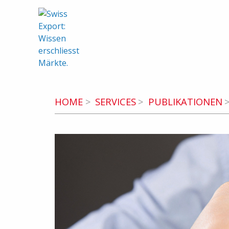
swiss-export.com (zur Homepage)
HOME
SERVICES
PUBLIKATIONEN