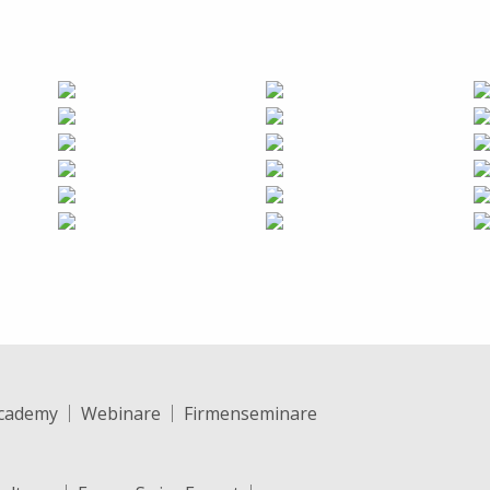
cademy
Webinare
Firmenseminare