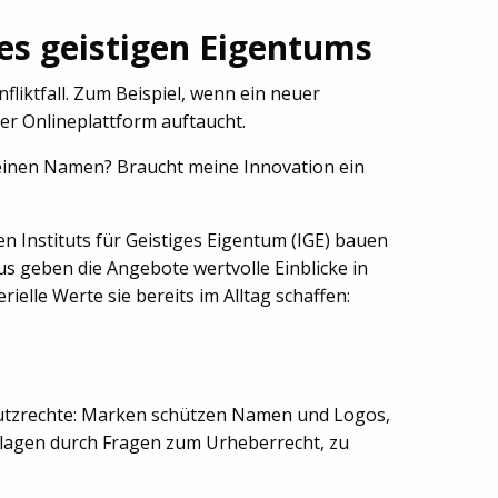
des geistigen Eigentums
liktfall. Zum Beispiel, wenn ein neuer
ner Onlineplattform auftaucht.
h einen Namen? Braucht meine Innovation ein
 Instituts für Geistiges Eigentum (IGE) bauen
 geben die Angebote wertvolle Einblicke in
elle Werte sie bereits im Alltag schaffen:
hutzrechte: Marken schützen Namen und Logos,
dlagen durch Fragen zum Urheberrecht, zu