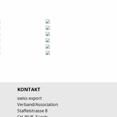
KONTAKT
swiss export
Verband/Association
Staffelstrasse 8
CH-8045 Zürich