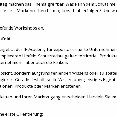
lltag machen das Thema greifbar: Was kann dem Schutz m
ollte eine Markenrecherche möglichst früh erfolgen? Und wa
tiefende Workshops an.
mfeld
 Angebot der IP Academy für exportorientierte Unternehmen
omplexeren Umfeld. Schutzrechte gelten territorial, Produkte
ternehmen – aber auch die Risiken.
sicht, sondern aufgrund fehlenden Wissens oder zu späten H
ieren. Gerade deshalb sollte Wissen über geistiges Eigentu
ationen, Produkte oder Marken entstehen.
hkeiten und Ihren Marktzugang entscheiden. Handeln Sie i
ne erste Orientierung: