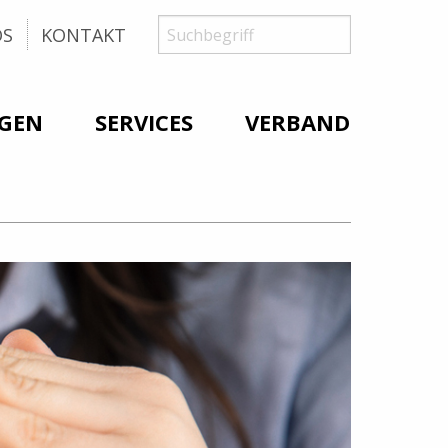
Suche
Suchbegriff
OS
KONTAKT
GEN
SERVICES
VERBAND