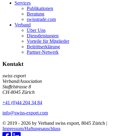
Services
Publikationen
Beratung
swisstrade.com
Verband
Über Uns
Dienstleistungen
Vorteile für Mitglieder
Beitrittserklärung
Partner-Netwerk
Kontakt
swiss export
Verband/Association
Staffelstrasse 8
CH-8045 Zürich
+41 (0)44 204 34 84
info@swiss-export.com
© 2019 - 2026 by Verband swiss export, 8045 Zürich
|
Impressum/Haftungsauschluss