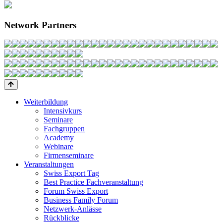
Network Partners
Weiterbildung
Intensivkurs
Seminare
Fachgruppen
Academy
Webinare
Firmenseminare
Veranstaltungen
Swiss Export Tag
Best Practice Fachveranstaltung
Forum Swiss Export
Business Family Forum
Netzwerk-Anlässe
Rückblicke