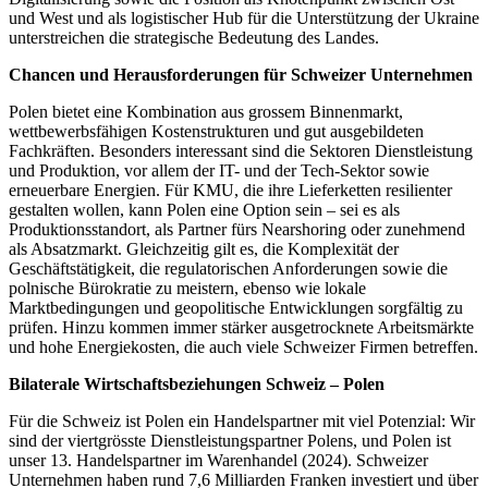
und West und als logistischer Hub für die Unterstützung der Ukraine
unterstreichen die strategische Bedeutung des Landes.
Chancen und Herausforderungen für Schweizer Unternehmen
Polen bietet eine Kombination aus grossem Binnenmarkt,
wettbewerbsfähigen Kostenstrukturen und gut ausgebildeten
Fachkräften. Besonders interessant sind die Sektoren Dienstleistung
und Produktion, vor allem der IT- und der Tech-Sektor sowie
erneuerbare Energien. Für KMU, die ihre Lieferketten resilienter
gestalten wollen, kann Polen eine Option sein – sei es als
Produktionsstandort, als Partner fürs Nearshoring oder zunehmend
als Absatzmarkt. Gleichzeitig gilt es, die Komplexität der
Geschäftstätigkeit, die regulatorischen Anforderungen sowie die
polnische Bürokratie zu meistern, ebenso wie lokale
Marktbedingungen und geopolitische Entwicklungen sorgfältig zu
prüfen. Hinzu kommen immer stärker ausgetrocknete Arbeitsmärkte
und hohe Energiekosten, die auch viele Schweizer Firmen betreffen.
Bilaterale Wirtschaftsbeziehungen Schweiz – Polen
Für die Schweiz ist Polen ein Handelspartner mit viel Potenzial: Wir
sind der viertgrösste Dienstleistungspartner Polens, und Polen ist
unser 13. Handelspartner im Warenhandel (2024). Schweizer
Unternehmen haben rund 7,6 Milliarden Franken investiert und über