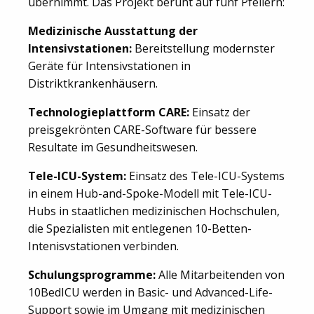
übernimmt. Das Projekt beruht auf fünf Pfeilern:
Medizinische Ausstattung der
Intensivstationen:
Bereitstellung modernster
Geräte für Intensivstationen in
Distriktkrankenhäusern.
Technologieplattform CARE:
Einsatz der
preisgekrönten CARE-Software für bessere
Resultate im Gesundheitswesen.
Tele-ICU-System:
Einsatz des Tele-ICU-Systems
in einem Hub-and-Spoke-Modell mit Tele-ICU-
Hubs in staatlichen medizinischen Hochschulen,
die Spezialisten mit entlegenen 10-Betten-
Intenisvstationen verbinden.
Schulungsprogramme:
Alle Mitarbeitenden von
10BedICU werden in Basic- und Advanced-Life-
Support sowie im Umgang mit medizinischen