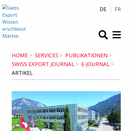
DE
FR
swiss-export.com (zur Homepage)
HOME
SERVICES
PUBLIKATIONEN
SWISS EXPORT JOURNAL
E-JOURNAL
ARTIKEL