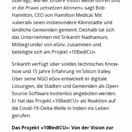
überlegt, wie wir unsere Vision weiterführen und
in die Praxis umsetzen können»,
sagt Bob
Hamilton, CEO von Hamilton Medical. Mit
«überall» seien insbesondere Kleinstädte und
ländliche Gemeinden gemeint. Deshalb tat sich
das Unternehmen mit Srikanth Nadhamuni,
Mitbegründer von eGov, zusammen und
beteiligte sich am Projekt «10BedICU».
Srikanth verfügt über solides technisches Know-
how und 15 Jahre Erfahrung im Silicon Valley.
Über seine NGO eGov entwickelt er digitale
Lösungen, die Städten und Gemeinden als Open-
Source-Software kostenlos angeboten werden.
Er hat das Projekt «10BedICU» als Reaktion auf
die Covid-19-Delta-Welle in Indien ins Leben
gerufen.
Das Projekt «10BedICU»: Von der Vision zur