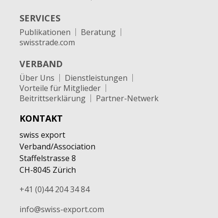
SERVICES
Publikationen
Beratung
swisstrade.com
VERBAND
Über Uns
Dienstleistungen
Vorteile für Mitglieder
Beitrittserklärung
Partner-Netwerk
KONTAKT
swiss export
Verband/Association
Staffelstrasse 8
CH-8045 Zürich
+41 (0)44 204 34 84
info@swiss-export.com