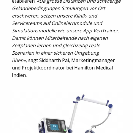
etablieren.
«Da grosse Distanzen und schwierige
Geländebedingungen Schulungen vor Ort
erschweren, setzen unsere Klinik- und
Serviceteams auf Onlinelernmodule und
Simulationsmodelle wie unsere App VenTrainer.
Damit können Mitarbeitende nach eigenen
Zeitplänen lernen und gleichzeitig reale
Szenarien in einer sicheren Umgebung
üben»,
sagt Siddharth Pai, Marketingmanager
und Projektkoordinator bei Hamilton Medical
Indien.