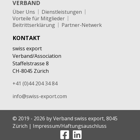
VERBAND
Über Uns
Dienstleistungen
Vorteile für Mitglieder
Beitrittserklärung
Partner-Netwerk
KONTAKT
swiss export
Verband/Association
Staffelstrasse 8
CH-8045 Zürich
+41 (0)44 204 34 84
info@swiss-export.com
© 2019 - 2026 by Verband swiss export, 8045
Zürich
|
Impressum/Haftungsauschluss