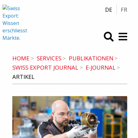
DE
FR
swiss-export.com (zur Homepage)
HOME
SERVICES
PUBLIKATIONEN
SWISS EXPORT JOURNAL
E-JOURNAL
ARTIKEL