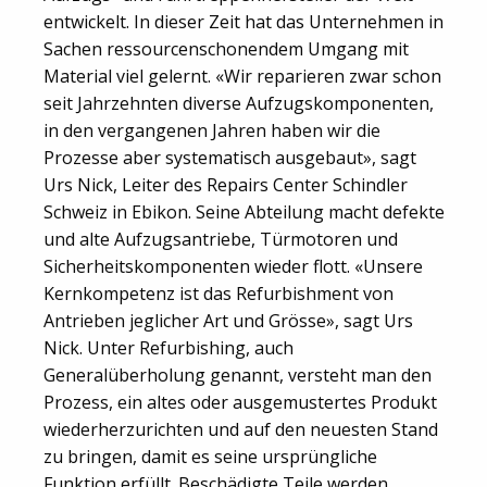
entwickelt. In dieser Zeit hat das Unternehmen in
Sachen ressourcenschonendem Umgang mit
Material viel gelernt. «Wir reparieren zwar schon
seit Jahrzehnten diverse Aufzugskomponenten,
in den vergangenen Jahren haben wir die
Prozesse aber systematisch ausgebaut», sagt
Urs Nick, Leiter des Repairs Center Schindler
Schweiz in Ebikon. Seine Abteilung macht defekte
und alte Aufzugsantriebe, Türmotoren und
Sicherheitskomponenten wieder flott. «Unsere
Kernkompetenz ist das Refurbishment von
Antrieben jeglicher Art und Grösse», sagt Urs
Nick. Unter Refurbishing, auch
Generalüberholung genannt, versteht man den
Prozess, ein altes oder ausgemustertes Produkt
wiederherzurichten und auf den neuesten Stand
zu bringen, damit es seine ursprüngliche
Funktion erfüllt. Beschädigte Teile werden