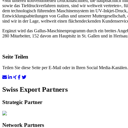
«Mit unseren konventionellen Druckmaschinen, die hauptsächlich mit
sowie das Tiefdruckverfahren nutzen, sind wir weltweit vertreten», füh
dem technologisch führenden Maschinensystem im UV-Inkjet-Druck, 
Entwicklungsab­teilungen von Gallus und unserer Muttergesellschaft
sind wir in der Lage, weltweit einen flächendeckenden Kundenservice
Ergänzt wird das Gallus-Maschinenprogramm durch ein breites Angebot
280 Mitarbeiter, 152 davon am Hauptsitz in St. Gallen und in Herisau
Seite Teilen
Teilen Sie diese Seite per E-Mail oder in Ihren Social Media-Kanälen.
Swiss Export Partners
Strategic Partner
Network Partners