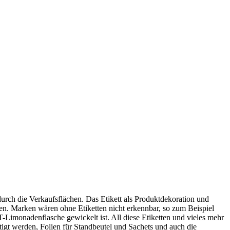
durch die Verkaufsflächen. Das Etikett als Produktdekoration und
en. Marken wären ohne Etiketten nicht erkennbar, so zum Beispiel
Limonadenflasche gewickelt ist. All diese Etiketten und vieles mehr
igt werden, Folien für Standbeutel und Sachets und auch die