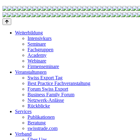
Weiterbildung
Intensivkurs
Seminare
Fachgruppen
Academy
Webinare
Firmenseminare
Veranstaltungen
Swiss Export Tag
Best Practice Fachveranstaltung
Forum Swiss Export
Business Family Forum
Netzwerk-Anlässe
Rückblicke
Services
Publikationen
Beratung
swisstrade.com
Verband
Über Uns