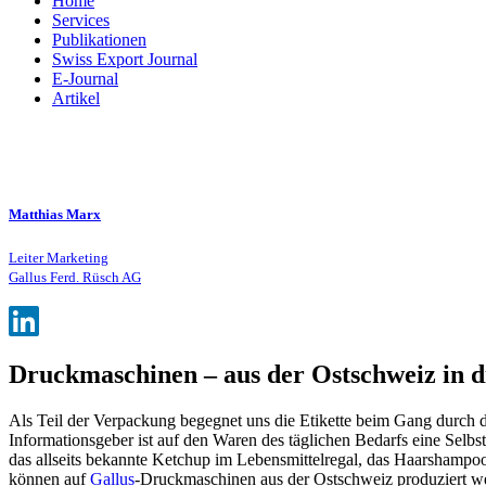
Home
Services
Publikationen
Swiss Export Journal
E-Journal
Artikel
Matthias Marx
Leiter Marketing
Gallus Ferd. Rüsch AG
Druckmaschinen – aus der Ostschweiz in d
Als Teil der Verpackung begegnet uns die Etikette beim Gang durch de
Informationsgeber ist auf den Waren des täglichen Bedarfs eine Selb
das allseits bekannte Ketchup im Lebensmittelregal, das Haarshampoo
können auf
Gallus
-Druckmaschinen aus der Ostschweiz produziert wer