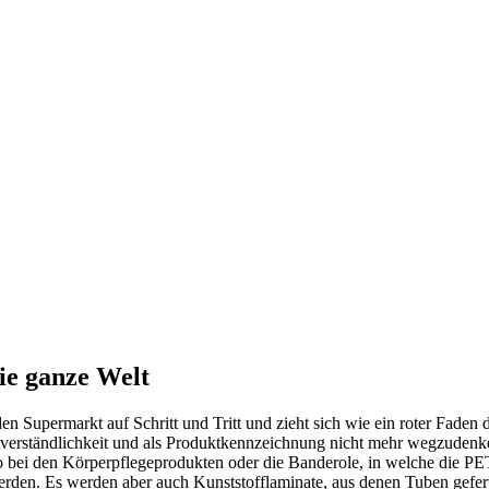
ie ganze Welt
n Supermarkt auf Schritt und Tritt und zieht sich wie ein roter Faden 
stverständlichkeit und als Produktkennzeichnung nicht mehr wegzudenk
 bei den Körperpflegeprodukten oder die Banderole, in welche die PET-
den. Es werden aber auch Kunststofflaminate, aus denen Tuben gefert