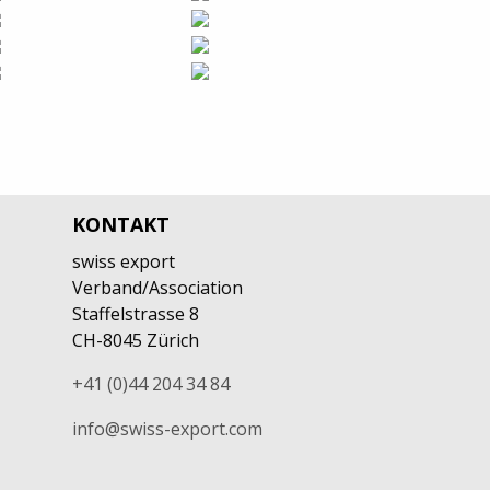
KONTAKT
swiss export
Verband/Association
Staffelstrasse 8
CH-8045 Zürich
+41 (0)44 204 34 84
info@swiss-export.com