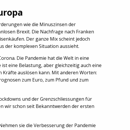
uropa
orderungen wie die Minuszinsen der
nlosen Brexit. Die Nachfrage nach Franken
visenkäufen. Der ganze Mix scheint jedoch
aus der komplexen Situation aussieht.
orona. Die Pandemie hat die Welt in eine
ist eine Belastung, aber gleichzeitig auch eine
en Kräfte auslösen kann. Mit anderen Worten:
 Prognosen zum Euro, zum Pfund und zum
 Lockdowns und der Grenzschliessungen für
en wir schon seit Bekanntwerden der ersten
. Nehmen sie die Verbesserung der Pandemie