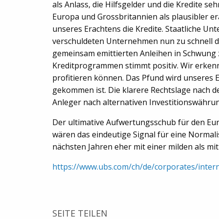
als Anlass, die Hilfsgelder und die Kredite se
Europa und Grossbritannien als plausibler er
unseres Erachtens die Kredite. Staatliche Un
verschuldeten Unternehmen nun zu schnell der
gemeinsam emittierten Anleihen in Schwung z
Kreditprogrammen stimmt positiv. Wir erken
profitieren können. Das Pfund wird unseres Er
gekommen ist. Die klarere Rechtslage nach d
Anleger nach alternativen Investitionswähr
Der ultimative Aufwertungsschub für den Eu
wären das eindeutige Signal für eine Normalis
nächsten Jahren eher mit einer milden als 
https://www.ubs.com/ch/de/corporates/intern
SEITE TEILEN