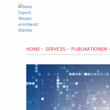
swiss-export.com (zur Homepage)
HOME
SERVICES
PUBLIKATIONEN