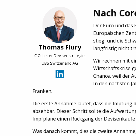
Nach Cor
Der Euro und das P
Europäischen Zent
stieg, und die Sch
Thomas Flury
langfristig nicht 
CIO, Leiter Devisenstrategie,
Wir rechnen mit ei
UBS Switzerland AG
Wirtschaftskrise g
Chance, weil der A
In den nächsten J
Franken.
Die erste Annahme lautet, dass die Impfung 
absehbar. Dieser Schritt sollte die Aufwert
Impfpläne einen Rückgang der Devisenkäufe
Was danach kommt, dies die zweite Annahme,