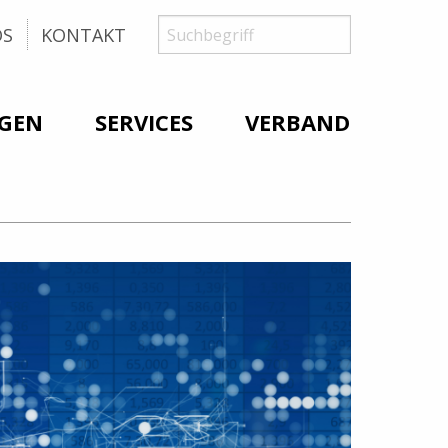
Suche
Suchbegriff
OS
KONTAKT
GEN
SERVICES
VERBAND