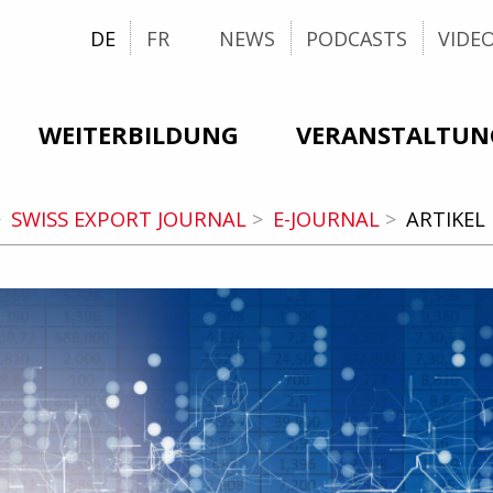
DE
FR
NEWS
PODCASTS
VIDE
WEITERBILDUNG
VERANSTALTUN
SWISS EXPORT JOURNAL
E-JOURNAL
ARTIKEL