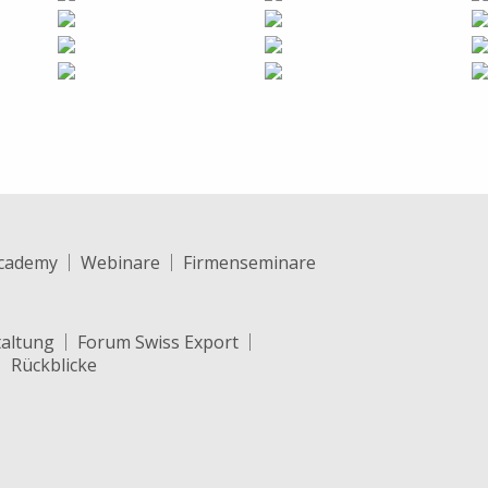
cademy
Webinare
Firmenseminare
taltung
Forum Swiss Export
Rückblicke